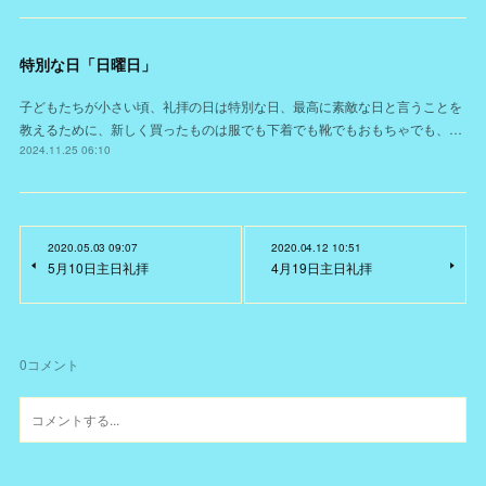
特別な日「日曜日」
子どもたちが小さい頃、礼拝の日は特別な日、最高に素敵な日と言うことを
教えるために、新しく買ったものは服でも下着でも靴でもおもちゃでも、…
2024.11.25 06:10
2020.05.03 09:07
2020.04.12 10:51
5月10日主日礼拝
4月19日主日礼拝
0
コメント