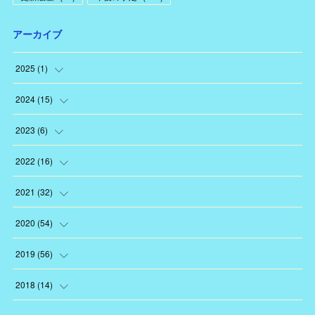
アーカイブ
2025
(
1
)
(
1
)
2024
(
15
)
(
1
)
2023
(
6
)
(
1
)
(
1
)
2022
(
16
)
(
1
)
(
3
)
(
1
)
2021
(
32
)
(
2
)
(
1
)
(
2
)
(
3
)
2020
(
54
)
(
1
)
(
1
)
(
2
)
(
3
)
(
3
)
2019
(
56
)
(
1
)
(
1
)
(
2
)
(
5
)
(
6
)
2018
(
14
)
(
1
)
(
2
)
(
3
)
(
5
)
(
4
)
(
5
)