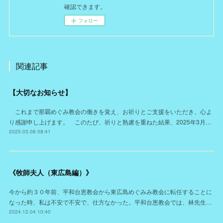
確認できます。
フォロー
関連記事
【大切なお知らせ】
これまで那覇めぐみ教会の働きを覚え、お祈りとご支援をいただき、心よ
り感謝申し上げます。 このたび、祈りと熟慮を重ねた結果、2025年3月…
2025.03.08 08:41
《牧師夫人（東広島編）》
今から約３０年前、平和台恵教会から東広島めぐみみ教会に転任することに
なった時、私は不安で不安で、仕方なかった。平和台恵教会では、林先生…
2024.12.04 10:40